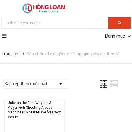
Danh mục
Trang chủ
Sản phẩm được gắn thẻ “engaging visual effects”
Unleash the Fun: Why the 3
Player Fish Shooting Arcade
Machine is a Must-Have for Every
Venue