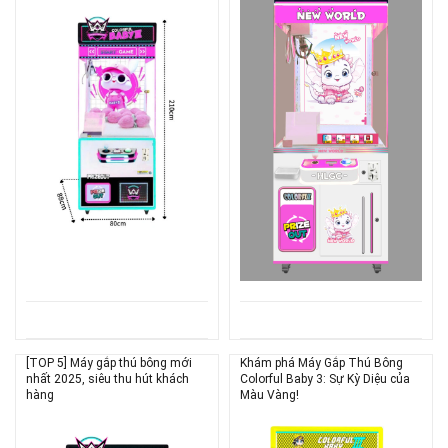
[TOP 5] Máy gắp thú bông mới
Khám phá Máy Gắp Thú Bông
nhất 2025, siêu thu hút khách
Colorful Baby 3: Sự Kỳ Diệu của
hàng
Màu Vàng!