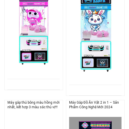
Máy gắp thú bông màu hồng mới
Máy Gắp Đồ Ăn Vặt 2 in 1 – Sản
nhất, kết hợp 3 màu sắc thú vị!!!
Phẩm Công Nghệ Mới 2024