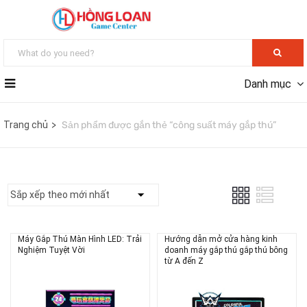
Danh mục
Trang chủ
Sản phẩm được gắn thẻ “công suất máy gắp thú”
Máy Gắp Thú Màn Hình LED: Trải
Hướng dẫn mở cửa hàng kinh
Nghiệm Tuyệt Vời
doanh máy gắp thú gắp thú bông
từ A đến Z