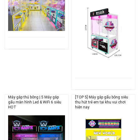
Máy gắp thú bông | 5 Máy gắp
[TOP 5] Máy gắp gấu bông siêu
gấu màn hình Led & WiFi 6 siêu
thu hút trẻ em tại khu vui chơi
HOT
hiện nay