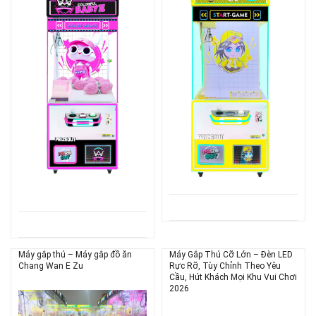
Máy gắp thú – Máy gắp đồ ăn
Máy Gắp Thú Cỡ Lớn – Đèn LED
Chang Wan E Zu
Rực Rỡ, Tùy Chỉnh Theo Yêu
Cầu, Hút Khách Mọi Khu Vui Chơi
2026