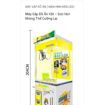
MÁY GẮP ĐỒ ĂN ( MÀN HÌNH ĐÈN LED)
Máy Gắp Đồ Ăn Vặt – Sức Hút
Không Thể Cưỡng Lại