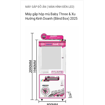
MÁY GẮP ĐỒ ĂN ( MÀN HÌNH ĐÈN LED)
Máy gắp hộp mù Baby Three & Xu
Hướng Kinh Doanh (Blind Box) 2025