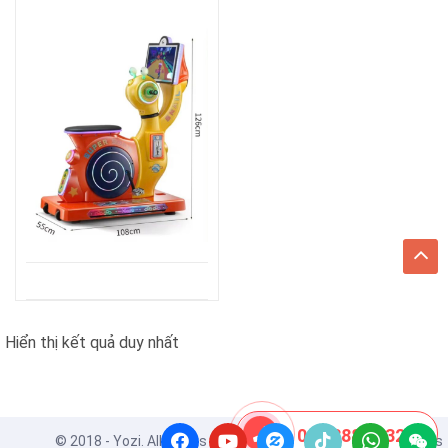
Hiển thị kết quả duy nhất
08 8888 0532
© 2018 - Yozi. All Rights Reserved. Powered by
ApusThemes