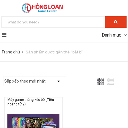
Danh mục
Trang chủ
Sản phẩm được gắn thẻ “bắt b”
Máy game thùng kéo bò (Tiểu
hoàng tử 2)