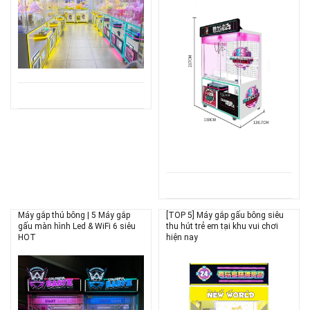
Máy gắp thú bông | 5 Máy gắp
[TOP 5] Máy gắp gấu bông siêu
gấu màn hình Led & WiFi 6 siêu
thu hút trẻ em tại khu vui chơi
HOT
hiện nay