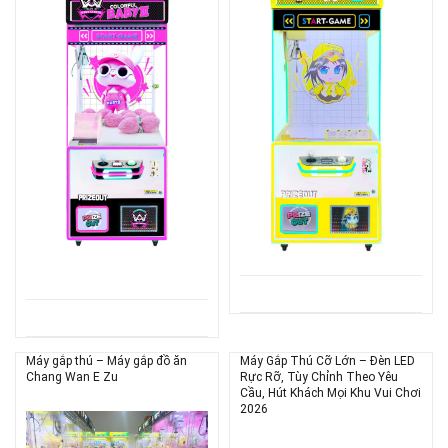
Máy gắp thú – Máy gắp đồ ăn
Máy Gắp Thú Cỡ Lớn – Đèn LED
Chang Wan E Zu
Rực Rỡ, Tùy Chỉnh Theo Yêu
Cầu, Hút Khách Mọi Khu Vui Chơi
2026