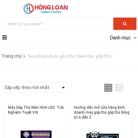
Danh mục
Trang chủ
Sản phẩm được gắn thẻ “bán máy gắp thú”
Máy Gắp Thú Màn Hình LED: Trải
Hướng dẫn mở cửa hàng kinh
Nghiệm Tuyệt Vời
doanh máy gắp thú gắp thú bông
từ A đến Z