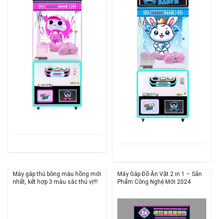
Máy gắp thú bông màu hồng mới
Máy Gắp Đồ Ăn Vặt 2 in 1 – Sản
nhất, kết hợp 3 màu sắc thú vị!!!
Phẩm Công Nghệ Mới 2024