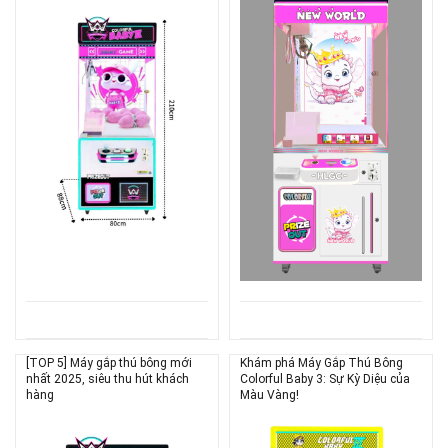
[TOP 5] Máy gắp thú bông mới
Khám phá Máy Gắp Thú Bông
nhất 2025, siêu thu hút khách
Colorful Baby 3: Sự Kỳ Diệu của
hàng
Màu Vàng!