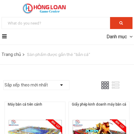
Danh mục
Trang chủ
Sản phẩm được gắn thẻ “bắn cá”
Máy bắn cá tiên cánh
Giấy phép kinh doanh máy bắn cá