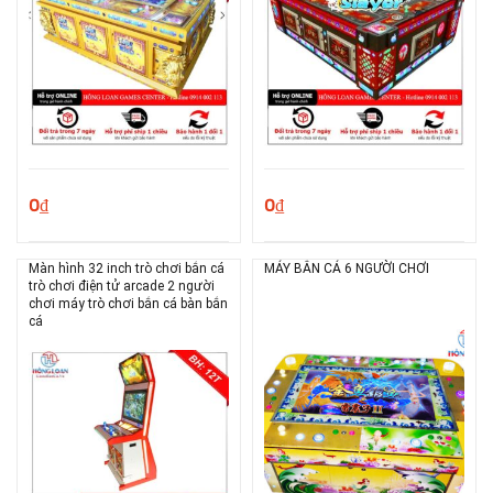
0
₫
0
₫
Màn hình 32 inch trò chơi bắn cá
MÁY BẮN CÁ 6 NGƯỜI CHƠI
trò chơi điện tử arcade 2 người
chơi máy trò chơi bắn cá bàn bắn
cá