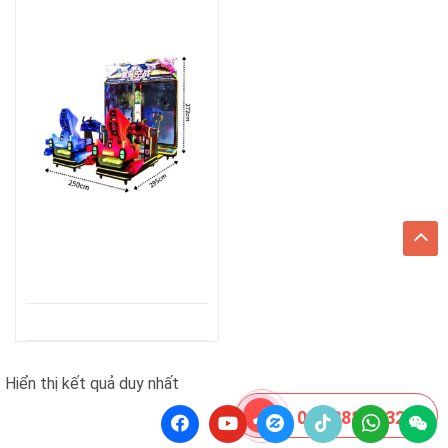
Hiển thị kết quả duy nhất
08 8888 0532