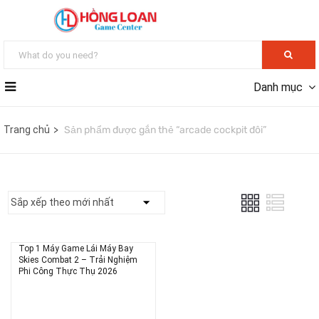
Danh mục
Trang chủ
Sản phẩm được gắn thẻ “arcade cockpit đôi”
Top 1 Máy Game Lái Máy Bay
Skies Combat 2 – Trải Nghiệm
Phi Công Thực Thụ 2026