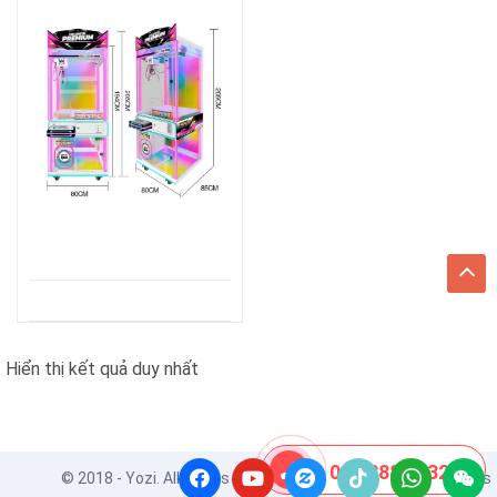
Hiển thị kết quả duy nhất
08 8888 0532
© 2018 - Yozi. All Rights Reserved. Powered by
ApusThemes