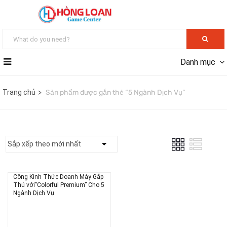
Danh mục
Trang chủ
Sản phẩm được gắn thẻ “5 Ngành Dịch Vụ”
Công Kinh Thức Doanh Máy Gắp
Thú với”Colorful Premium” Cho 5
Ngành Dịch Vụ