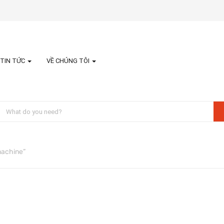
TIN TỨC
VỀ CHÚNG TÔI
machine”