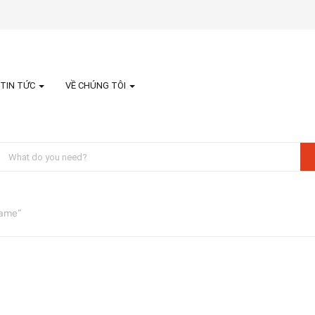
TIN TỨC
VỀ CHÚNG TÔI
game”