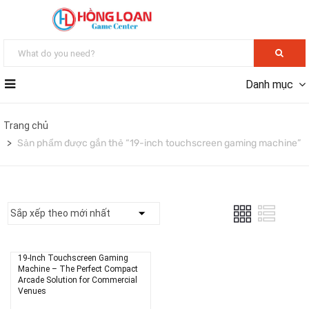
Danh mục
Trang chủ
Sản phẩm được gắn thẻ “19-inch touchscreen gaming machine”
19-Inch Touchscreen Gaming
Machine – The Perfect Compact
Arcade Solution for Commercial
Venues