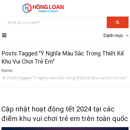
Danh mục
Posts Tagged "Ý Nghĩa Màu Sắc Trong Thiết Kế
Khu Vui Chơi Trẻ Em"
Home
Posts tagged "Ý nghĩa màu sắc trong thiết kế khu vui chơi trẻ em"
Cập nhật hoạt động tết 2024 tại các
điểm khu vui chơi trẻ em trên toàn quốc