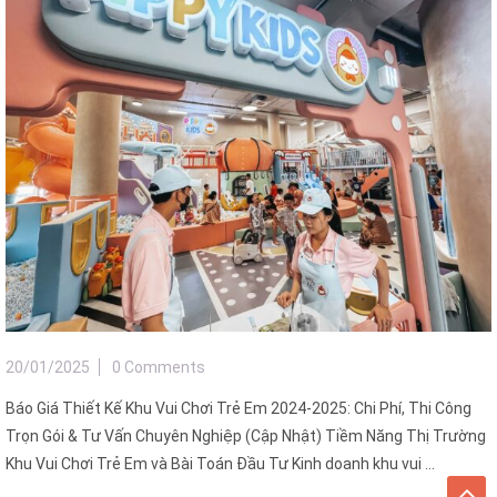
20/01/2025
0 Comments
Báo Giá Thiết Kế Khu Vui Chơi Trẻ Em 2024-2025: Chi Phí, Thi Công
Trọn Gói & Tư Vấn Chuyên Nghiệp (Cập Nhật) Tiềm Năng Thị Trường
Khu Vui Chơi Trẻ Em và Bài Toán Đầu Tư Kinh doanh khu vui ...