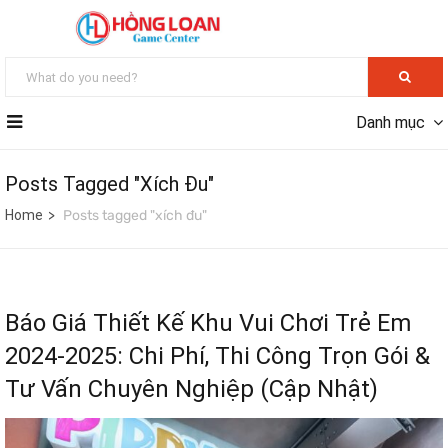
Danh mục
Posts Tagged "xích Đu"
Home
Posts tagged "xích đu"
Báo Giá Thiết Kế Khu Vui Chơi Trẻ Em
2024-2025: Chi Phí, Thi Công Trọn Gói &
Tư Vấn Chuyên Nghiệp (Cập Nhật)