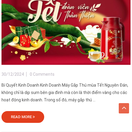
30/12/2024
0 Comments
Bí Quyết Kinh Doanh Kinh Doanh Máy Gắp Thú mùa Tết Nguyên Đán,
không chỉ là dịp sum bên gia đình mà còn là thời điểm vàng cho các
hoạt động kinh doanh. Trong số đó, máy gắp thú ...
READ MORE