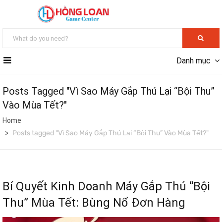
Danh mục
Posts Tagged "Vì Sao Máy Gắp Thú Lại “Bội Thu”
Vào Mùa Tết?"
Home
Posts tagged "Vì Sao Máy Gắp Thú Lại “Bội Thu” Vào Mùa Tết?"
Bí Quyết Kinh Doanh Máy Gắp Thú “Bội
Thu” Mùa Tết: Bùng Nổ Đơn Hàng