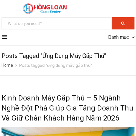
Danh mục
Posts Tagged "ứng Dụng Máy Gắp Thú"
Home
Posts tagged "ứng dụng máy gắp thú"
Kinh Doanh Máy Gắp Thú – 5 Ngành
Nghề Đột Phá Giúp Gia Tăng Doanh Thu
Và Giữ Chân Khách Hàng Năm 2026