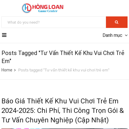
Danh mục
Posts Tagged "Tư Vấn Thiết Kế Khu Vui Chơi Trẻ
Em"
Home
Posts tagged "Tư vấn thiết kế khu vui chơi trẻ em"
Báo Giá Thiết Kế Khu Vui Chơi Trẻ Em
2024-2025: Chi Phí, Thi Công Trọn Gói &
Tư Vấn Chuyên Nghiệp (Cập Nhật)