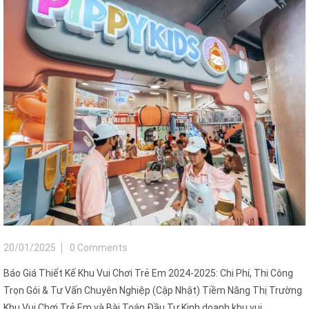
20/01/2025
0 Comments
Báo Giá Thiết Kế Khu Vui Chơi Trẻ Em 2024-2025: Chi Phí, Thi Công
Trọn Gói & Tư Vấn Chuyên Nghiệp (Cập Nhật) Tiềm Năng Thị Trường
Khu Vui Chơi Trẻ Em và Bài Toán Đầu Tư Kinh doanh khu vui ...