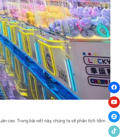
n cao. Trong bài viết này, chúng ta sẽ phân tích tiềm ...