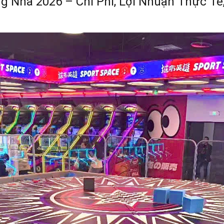
g Nhà 2026 – Chi Phí, Lợi Nhuận Thực T