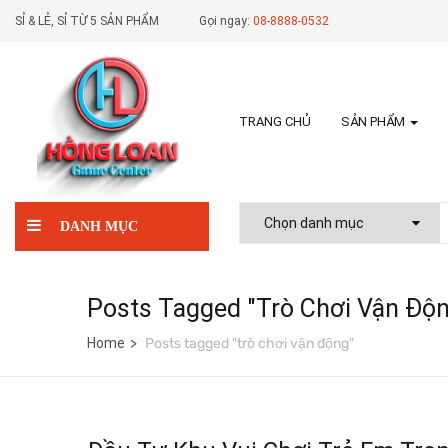
SỈ & LẺ, SỈ TỪ 5 SẢN PHẨM
Gọi ngay:
08-8888-0532
TRANG CHỦ
SẢN PHẨM
DANH MỤC
Posts Tagged "trò Chơi Vận Độ
Home
Posts tagged "trò chơi vận động"