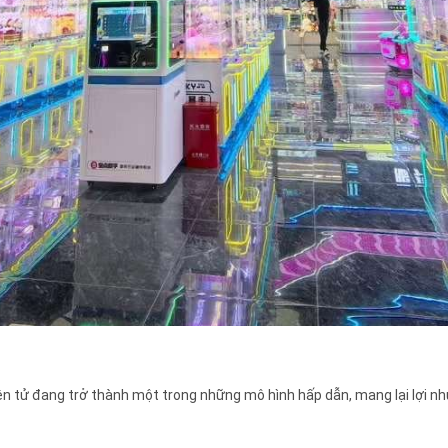
n tử đang trở thành một trong những mô hình hấp dẫn, mang lại lợi nhuậ