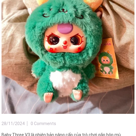
28/11/2024
0 Comments
Baby Three V3 là phiên bản nâng cấp của trò chơi gắp hộp mù