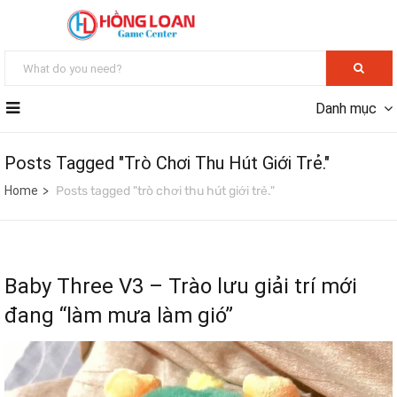
Danh mục
Posts Tagged "trò Chơi Thu Hút Giới Trẻ."
Home
Posts tagged "trò chơi thu hút giới trẻ."
Baby Three V3 – Trào lưu giải trí mới
đang “làm mưa làm gió”