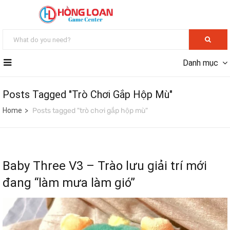
Danh mục
Posts Tagged "trò Chơi Gắp Hộp Mù"
Home
Posts tagged "trò chơi gắp hộp mù"
Baby Three V3 – Trào lưu giải trí mới
đang “làm mưa làm gió”