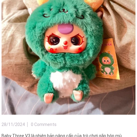
28/11/2024
0 Comments
Baby Three V3 là phiên bản nâng cấp của trò chơi gắp hộp mù