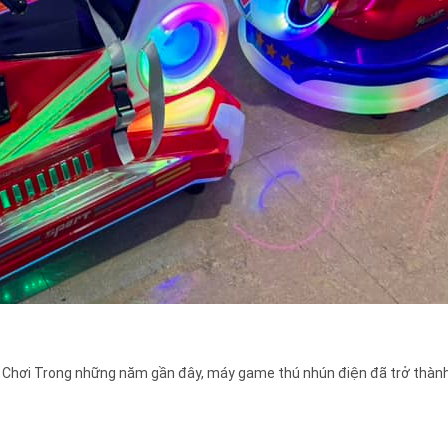
hơi Trong những năm gần đây, máy game thú nhún điện đã trở thành m