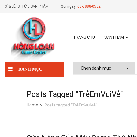
SỈ & LẺ, SỈ TỪ 5 SẢN PHẨM
Gọi ngay:
08-8888-0532
TRANG CHỦ
SẢN PHẨM
DANH MỤC
Posts Tagged "TrẻEmVuiVẻ"
Home
Posts tagged "TrẻEmVuiVẻ"