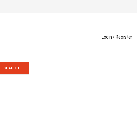
Login /
Register
SEARCH