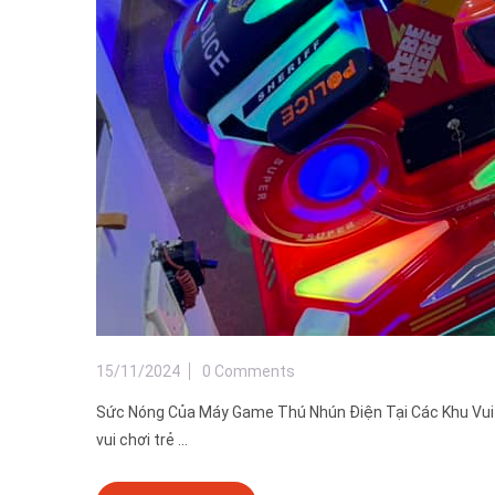
15/11/2024
0 Comments
Sức Nóng Của Máy Game Thú Nhún Điện Tại Các Khu Vui C
vui chơi trẻ ...