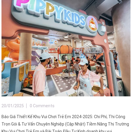
20/01/2025
0 Comments
Báo Giá Thiết Kế Khu Vui Chơi Trẻ Em 2024-2025: Chi Phí, Thi Công
Trọn Gói & Tư Vấn Chuyên Nghiệp (Cập Nhật) Tiềm Năng Thị Trường
Khu Vui Chơi Trẻ Em và Bài Toán Đầu Tư Kinh doanh khu vui ...