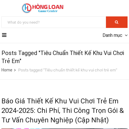
Danh mục
Posts Tagged "Tiêu Chuẩn Thiết Kế Khu Vui Chơi
Trẻ Em"
Home
Posts tagged "Tiêu chuẩn thiết kế khu vui chơi trẻ em"
Báo Giá Thiết Kế Khu Vui Chơi Trẻ Em
2024-2025: Chi Phí, Thi Công Trọn Gói &
Tư Vấn Chuyên Nghiệp (Cập Nhật)