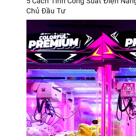
5 Cách Tính Công Suất Điện Năng
Chủ Đầu Tư