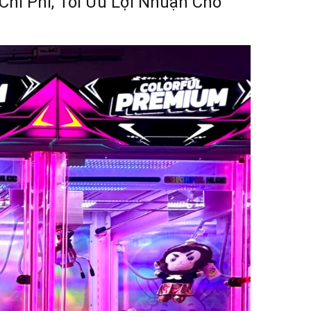
hi Phí, Tối Ưu Lợi Nhuận Cho