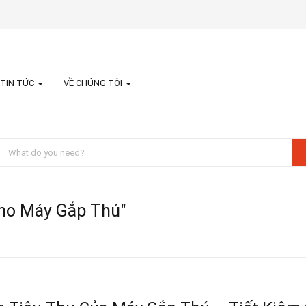
TIN TỨC
VỀ CHÚNG TÔI
Cho Máy Gắp Thú"