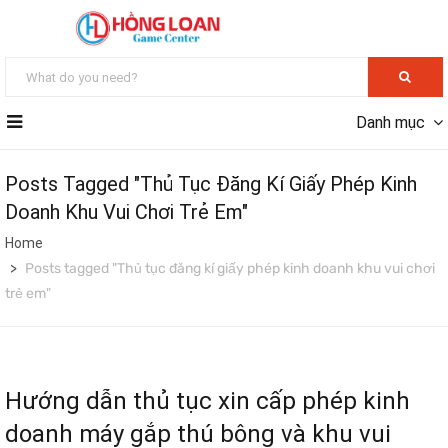
Danh mục
Posts Tagged "Thủ Tục Đăng Kí Giấy Phép Kinh
Doanh Khu Vui Chơi Trẻ Em"
Home
Posts tagged "Thủ tục đăng kí giấy phép kinh doanh khu vui chơi
trẻ em"
Hướng dẫn thủ tục xin cấp phép kinh
doanh máy gắp thú bông và khu vui