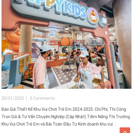
20/01/2025
0 Comments
Báo Giá Thiết Kế Khu Vui Chơi Trẻ Em 2024-2025: Chi Phí, Thi Công
Trọn Gói & Tư Vấn Chuyên Nghiệp (Cập Nhật) Tiềm Năng Thị Trường
Khu Vui Chơi Trẻ Em và Bài Toán Đầu Tư Kinh doanh khu vui ...