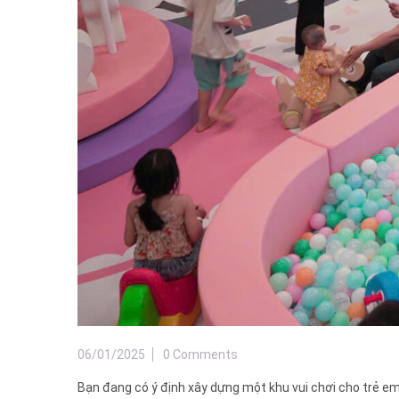
06/01/2025
0 Comments
Bạn đang có ý định xây dựng một khu vui chơi cho trẻ em 