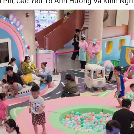
hi Phí, Các Yếu Tố Ảnh Hưởng Và Kinh Ng