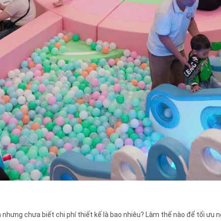
nhưng chưa biết chi phí thiết kế là bao nhiêu? Làm thế nào để tối ưu 