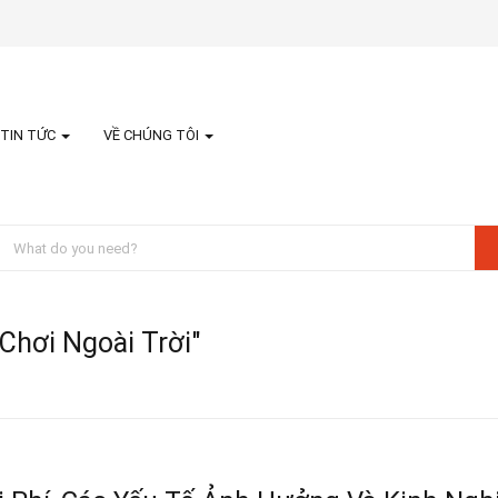
TIN TỨC
VỀ CHÚNG TÔI
Chơi Ngoài Trời"