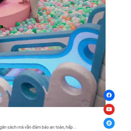
ngân sách mà vẫn đảm bảo an toàn, hấp ...