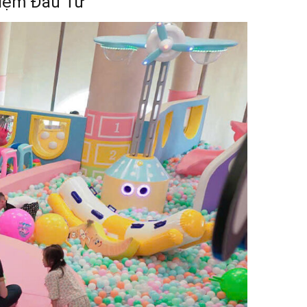
hiệm Đầu Tư