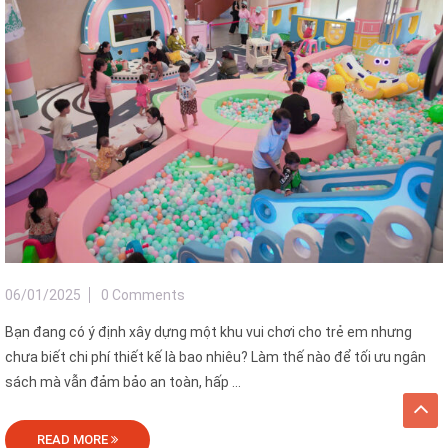
06/01/2025
0 Comments
Bạn đang có ý định xây dựng một khu vui chơi cho trẻ em nhưng
chưa biết chi phí thiết kế là bao nhiêu? Làm thế nào để tối ưu ngân
sách mà vẫn đảm bảo an toàn, hấp ...
READ MORE