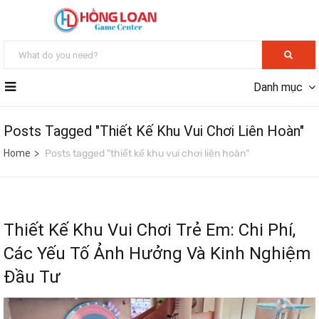
Danh mục
Posts Tagged "thiết Kế Khu Vui Chơi Liên Hoàn"
Home
Posts tagged "thiết kế khu vui chơi liên hoàn"
Thiết Kế Khu Vui Chơi Trẻ Em: Chi Phí,
Các Yếu Tố Ảnh Hưởng Và Kinh Nghiệm
Đầu Tư