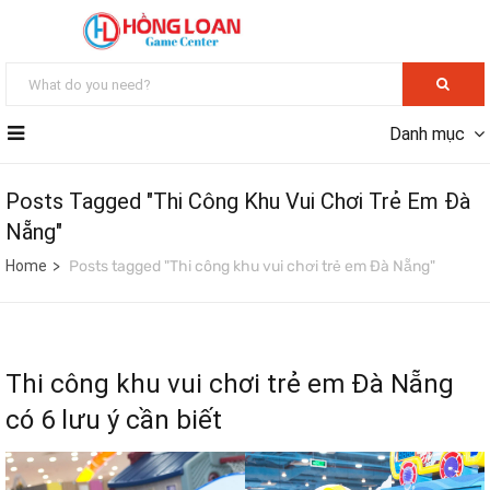
Danh mục
Posts Tagged "Thi Công Khu Vui Chơi Trẻ Em Đà
Nẵng"
Home
Posts tagged "Thi công khu vui chơi trẻ em Đà Nẵng"
Thi công khu vui chơi trẻ em Đà Nẵng
có 6 lưu ý cần biết