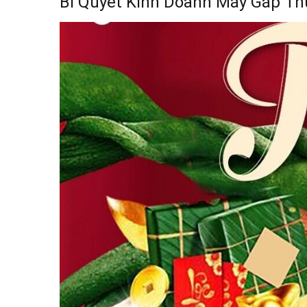
Bí Quyết Kinh Doanh Máy Gắp Th