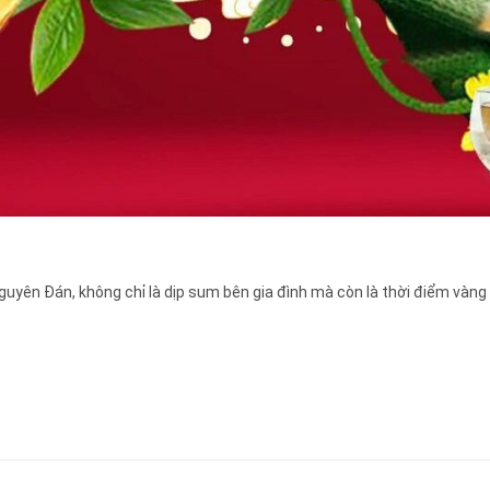
yên Đán, không chỉ là dịp sum bên gia đình mà còn là thời điểm vàng