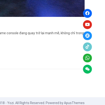
ame console đang quay trở lại mạnh mẽ, không chỉ trong
18 - Yozi. All Rights Reserved. Powered by
ApusThemes