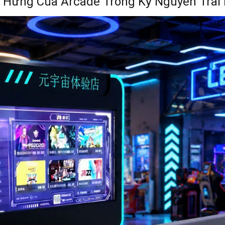
c Hưng Của Arcade Trong Kỷ Nguyên Trải