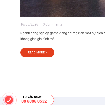
16/05/2026
0 Comments
Ngành công nghiệp game đang chứng kiến một sự dịch chu
không gian gia đình mà ...
READ MORE
TƯ VẤN NGAY
08 8888 0532