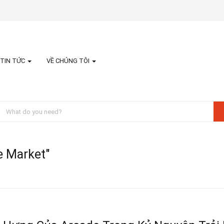
TIN TỨC
VỀ CHÚNG TÔI
e Market"