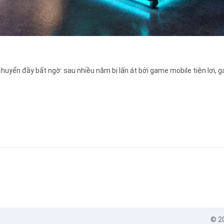
yển đầy bất ngờ: sau nhiều năm bị lấn át bởi game mobile tiện lợi, g
© 20