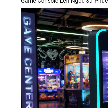
Game Console Lên Ngôi: Sự Phụ