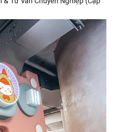
Gói & Tư Vấn Chuyên Nghiệp (Cập