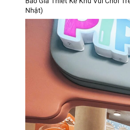
Báo Giá Thiết Kế Khu Vui Chơi Tr
Nhật)