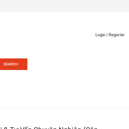
Login /
Register
SEARCH