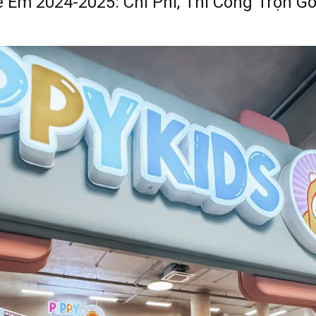
ẻ Em 2024-2025: Chi Phí, Thi Công Trọn 