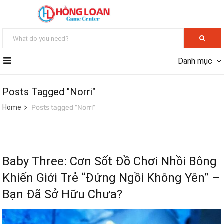
Danh mục
Posts Tagged "Norri"
Home
Posts tagged "Norri"
Baby Three: Cơn Sốt Đồ Chơi Nhồi Bông
Khiến Giới Trẻ “Đứng Ngồi Không Yên” –
Bạn Đã Sở Hữu Chưa?