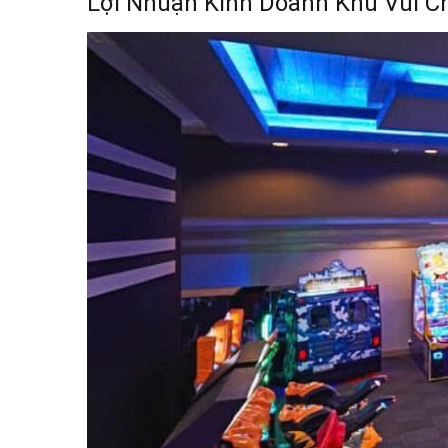
Lợi Nhuận Kinh Doanh Khu Vui C