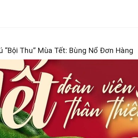
ú “Bội Thu” Mùa Tết: Bùng Nổ Đơn Hàng