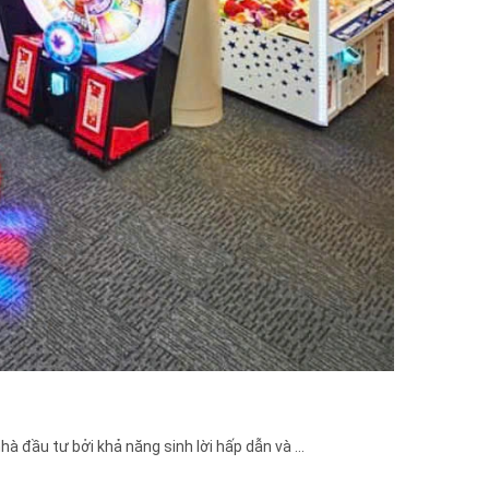
 đầu tư bởi khả năng sinh lời hấp dẫn và ...