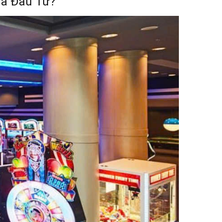
hà Đầu Tư?