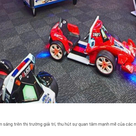
 sáng trên thị trường giải trí, thu hút sự quan tâm mạnh mẽ của các nhà