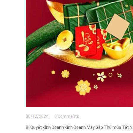
30/12/2024
0 Comments
Bí Quyết Kinh Doanh Kinh Doanh Máy Gắp Thú mùa Tết Ngu