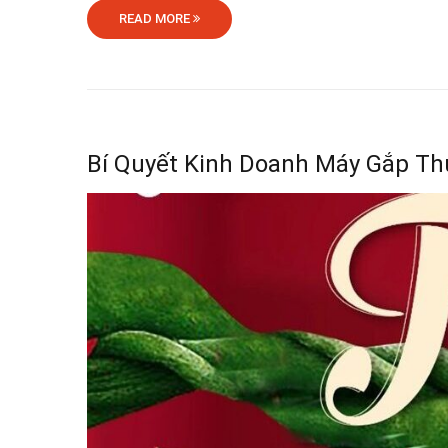
READ MORE
Bí Quyết Kinh Doanh Máy Gắp Th