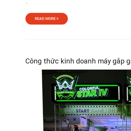
...
READ MORE
Công thức kinh doanh máy gắp g