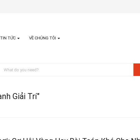
TIN TỨC
VỀ CHÚNG TÔI
h Giải Trí"