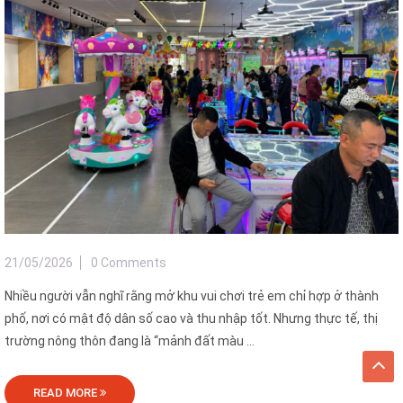
21/05/2026
0 Comments
Nhiều người vẫn nghĩ rằng mở khu vui chơi trẻ em chỉ hợp ở thành
phố, nơi có mật độ dân số cao và thu nhập tốt. Nhưng thực tế, thị
trường nông thôn đang là “mảnh đất màu ...
READ MORE