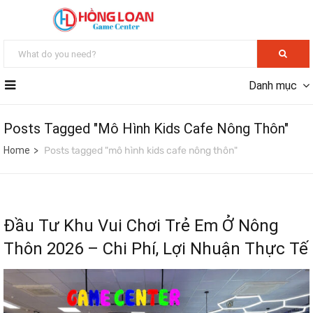
Danh mục
Posts Tagged "mô Hình Kids Cafe Nông Thôn"
Home
Posts tagged "mô hình kids cafe nông thôn"
Đầu Tư Khu Vui Chơi Trẻ Em Ở Nông
Thôn 2026 – Chi Phí, Lợi Nhuận Thực Tế