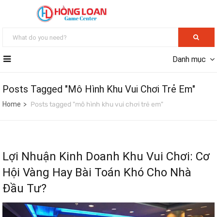
Danh mục
Posts Tagged "mô Hình Khu Vui Chơi Trẻ Em"
Home
Posts tagged "mô hình khu vui chơi trẻ em"
Lợi Nhuận Kinh Doanh Khu Vui Chơi: Cơ
Hội Vàng Hay Bài Toán Khó Cho Nhà
Đầu Tư?