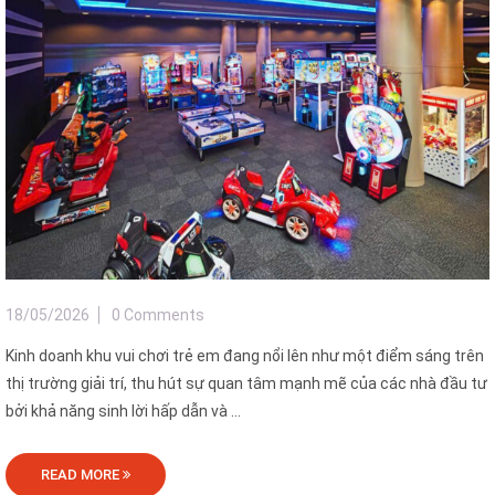
18/05/2026
0 Comments
Kinh doanh khu vui chơi trẻ em đang nổi lên như một điểm sáng trên
thị trường giải trí, thu hút sự quan tâm mạnh mẽ của các nhà đầu tư
bởi khả năng sinh lời hấp dẫn và ...
READ MORE