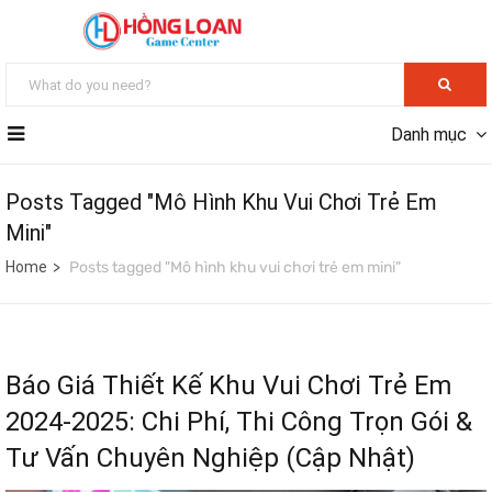
Danh mục
Posts Tagged "Mô Hình Khu Vui Chơi Trẻ Em
Mini"
Home
Posts tagged "Mô hình khu vui chơi trẻ em mini"
Báo Giá Thiết Kế Khu Vui Chơi Trẻ Em
2024-2025: Chi Phí, Thi Công Trọn Gói &
Tư Vấn Chuyên Nghiệp (Cập Nhật)