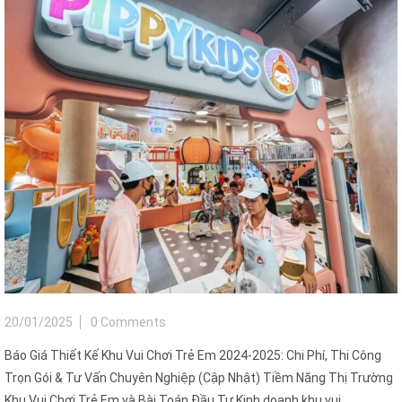
20/01/2025
0 Comments
Báo Giá Thiết Kế Khu Vui Chơi Trẻ Em 2024-2025: Chi Phí, Thi Công
Trọn Gói & Tư Vấn Chuyên Nghiệp (Cập Nhật) Tiềm Năng Thị Trường
Khu Vui Chơi Trẻ Em và Bài Toán Đầu Tư Kinh doanh khu vui ...