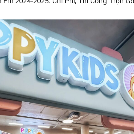
ẻ Em 2024-2025: Chi Phí, Thi Công Trọn 