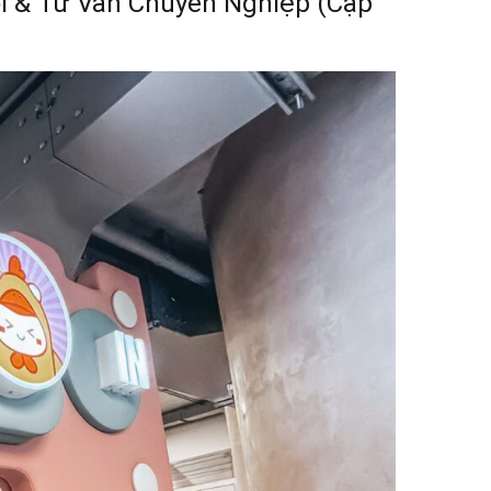
Gói & Tư Vấn Chuyên Nghiệp (Cập