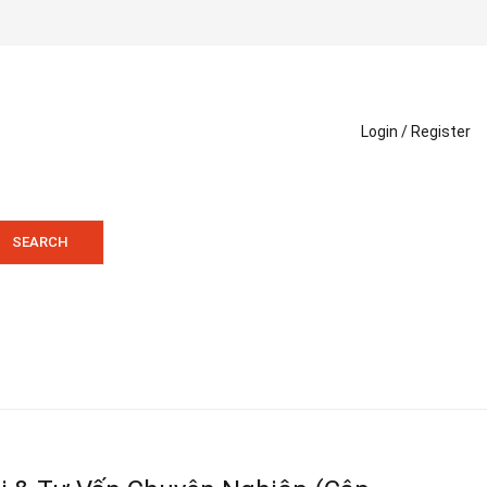
Login /
Register
SEARCH