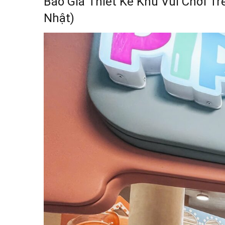
Báo Giá Thiết Kế Khu Vui Chơi Tr
Nhật)