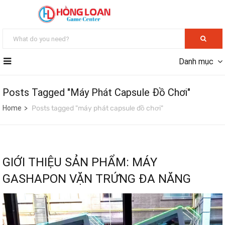
Danh mục
Posts Tagged "máy Phát Capsule Đồ Chơi"
Home
Posts tagged "máy phát capsule đồ chơi"
GIỚI THIỆU SẢN PHẨM: MÁY
GASHAPON VẶN TRỨNG ĐA NĂNG