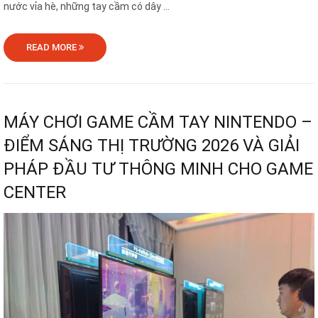
nước vỉa hè, những tay cầm có dây ...
READ MORE
MÁY CHƠI GAME CẦM TAY NINTENDO –
ĐIỂM SÁNG THỊ TRƯỜNG 2026 VÀ GIẢI
PHÁP ĐẦU TƯ THÔNG MINH CHO GAME
CENTER