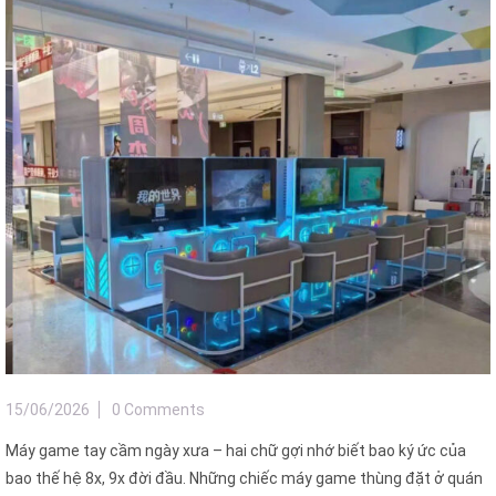
15/06/2026
0 Comments
Máy game tay cầm ngày xưa – hai chữ gợi nhớ biết bao ký ức của
bao thế hệ 8x, 9x đời đầu. Những chiếc máy game thùng đặt ở quán