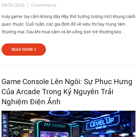
04/06/2026
0 Comments
máy game tay cầm không dây Hãy thử tưởng tượng một khung cảnh
quen thuộc: Cuối tuần, các gia đình đổ về siêu thị hay trung tâm
thương mại. Sau khi mua sắm và ăn uống, bọn trẻ thường kéo ...
READ MORE
Game Console Lên Ngôi: Sự Phục Hưng
Của Arcade Trong Kỷ Nguyên Trải
Nghiệm Điện Ảnh