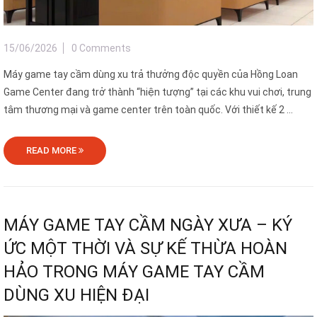
15/06/2026
0 Comments
Máy game tay cầm dùng xu trả thưởng độc quyền của Hồng Loan
Game Center đang trở thành “hiện tượng” tại các khu vui chơi, trung
tâm thương mại và game center trên toàn quốc. Với thiết kế 2 ...
READ MORE
MÁY GAME TAY CẦM NGÀY XƯA – KÝ
ỨC MỘT THỜI VÀ SỰ KẾ THỪA HOÀN
HẢO TRONG MÁY GAME TAY CẦM
DÙNG XU HIỆN ĐẠI