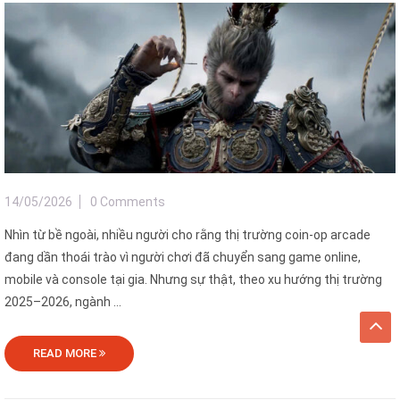
14/05/2026
0 Comments
Nhìn từ bề ngoài, nhiều người cho rằng thị trường coin-op arcade
đang dần thoái trào vì người chơi đã chuyển sang game online,
mobile và console tại gia. Nhưng sự thật, theo xu hướng thị trường
2025–2026, ngành ...
READ MORE