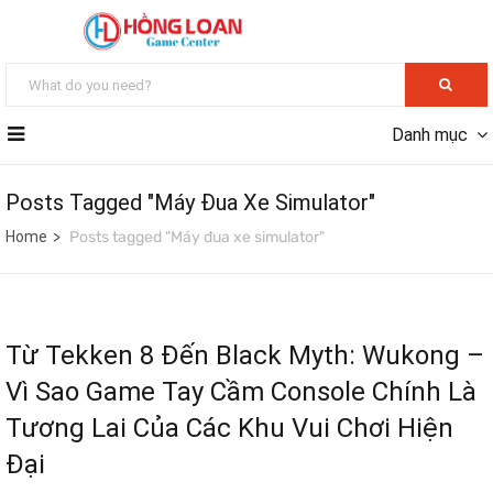
Danh mục
Posts Tagged "Máy Đua Xe Simulator"
Home
Posts tagged "Máy đua xe simulator"
Từ Tekken 8 Đến Black Myth: Wukong –
Vì Sao Game Tay Cầm Console Chính Là
Tương Lai Của Các Khu Vui Chơi Hiện
Đại