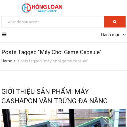
Danh mục
Posts Tagged "máy Chơi Game Capsule"
Home
Posts tagged "máy chơi game capsule"
GIỚI THIỆU SẢN PHẨM: MÁY
GASHAPON VẶN TRỨNG ĐA NĂNG