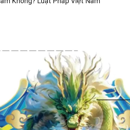
Cấm Không? Luật Pháp Việt Nam