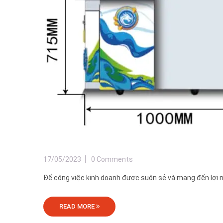
17/05/2023
0 Comments
Để công việc kinh doanh được suôn sẻ và mang đến lợi nhu
READ MORE