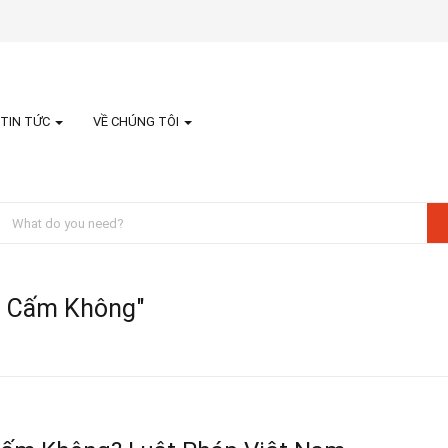
TIN TỨC
VỀ CHÚNG TÔI
ị Cấm Không"