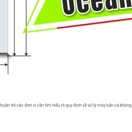
ận thì các đơn vị cần tìm hiểu rõ quy định về xử lý máy bắn cá không 