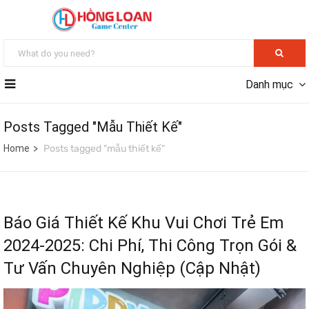
Danh mục
Posts Tagged "mẫu Thiết Kế"
Home
Posts tagged "mẫu thiết kế"
Báo Giá Thiết Kế Khu Vui Chơi Trẻ Em
2024-2025: Chi Phí, Thi Công Trọn Gói &
Tư Vấn Chuyên Nghiệp (Cập Nhật)