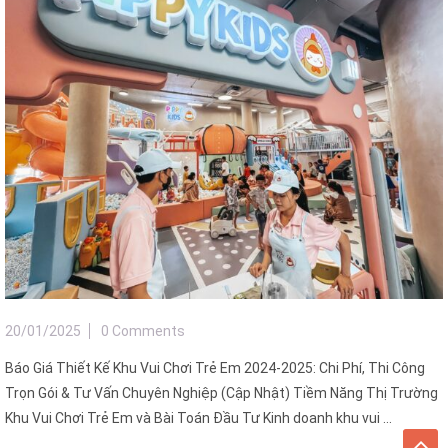
20/01/2025
0 Comments
Báo Giá Thiết Kế Khu Vui Chơi Trẻ Em 2024-2025: Chi Phí, Thi Công
Trọn Gói & Tư Vấn Chuyên Nghiệp (Cập Nhật) Tiềm Năng Thị Trường
Khu Vui Chơi Trẻ Em và Bài Toán Đầu Tư Kinh doanh khu vui ...