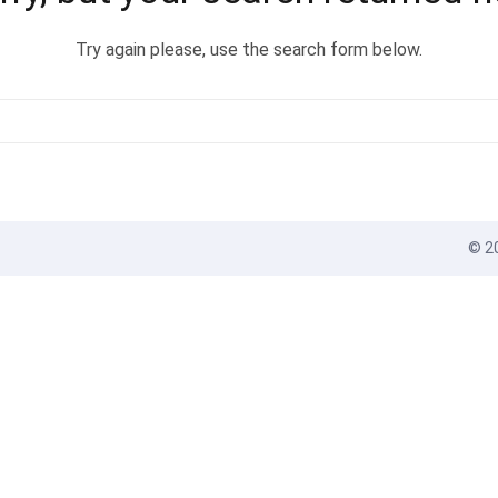
Try again please, use the search form below.
© 20