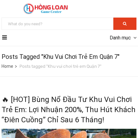
Danh mục
Posts Tagged "Khu Vui Chơi Trẻ Em Quận 7"
Home
Posts tagged "Khu vui chơi trẻ em Quận 7"
🔥 [HOT] Bùng Nổ Đầu Tư Khu Vui Chơi
Trẻ Em: Lợi Nhuận 200%, Thu Hút Khách
“Điên Cuồng” Chỉ Sau 6 Tháng!