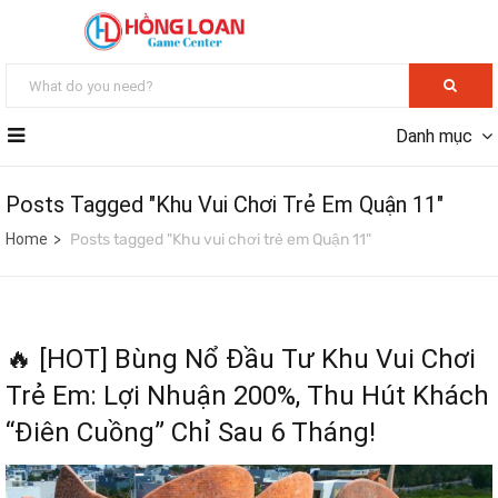
Danh mục
Posts Tagged "Khu Vui Chơi Trẻ Em Quận 11"
Home
Posts tagged "Khu vui chơi trẻ em Quận 11"
🔥 [HOT] Bùng Nổ Đầu Tư Khu Vui Chơi
Trẻ Em: Lợi Nhuận 200%, Thu Hút Khách
“Điên Cuồng” Chỉ Sau 6 Tháng!