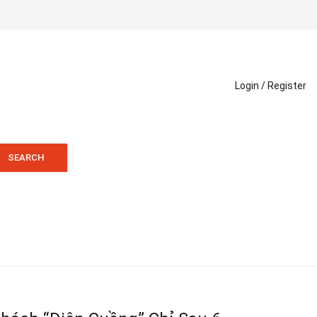
Login /
Register
SEARCH