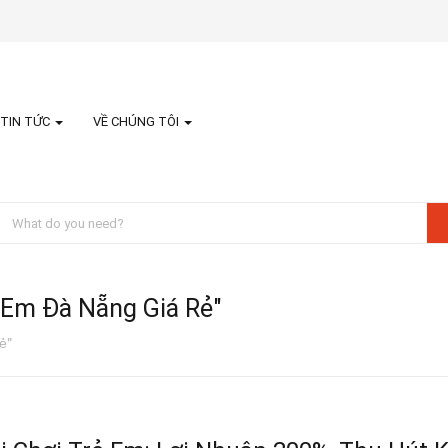
TIN TỨC
VỀ CHÚNG TÔI
 Em Đà Nẵng Giá Rẻ"
ẻ"