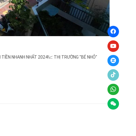
ÀNH TIỀN NHANH NHẤT 2024!📈 THỊ TRƯỜNG "BÉ NHỎ"