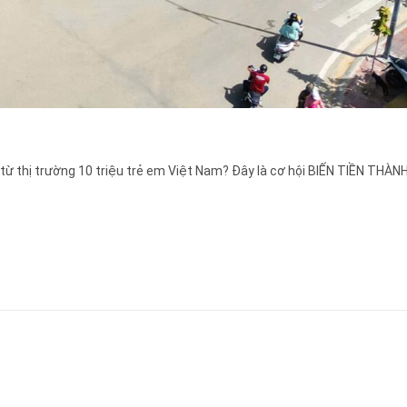
từ thị trường 10 triệu trẻ em Việt Nam? Đây là cơ hội BIẾN TIỀN TH