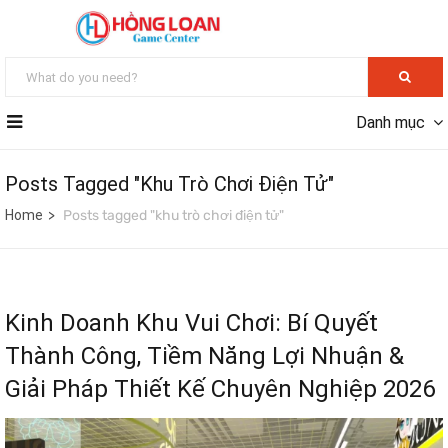
Danh mục
Posts Tagged "khu Trò Chơi Điện Tử"
Home
Posts tagged "khu trò chơi điện tử"
Kinh Doanh Khu Vui Chơi: Bí Quyết
Thành Công, Tiềm Năng Lợi Nhuận &
Giải Pháp Thiết Kế Chuyên Nghiệp 2026