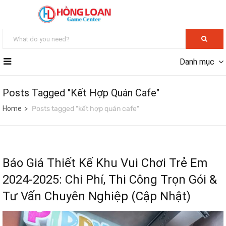
Danh mục
Posts Tagged "kết Hợp Quán Cafe"
Home
Posts tagged "kết hợp quán cafe"
Báo Giá Thiết Kế Khu Vui Chơi Trẻ Em
2024-2025: Chi Phí, Thi Công Trọn Gói &
Tư Vấn Chuyên Nghiệp (Cập Nhật)