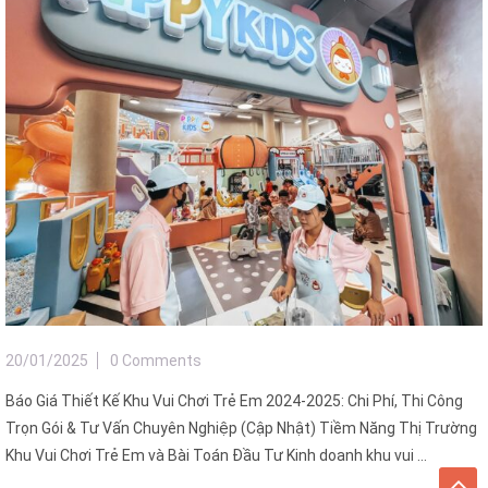
20/01/2025
0 Comments
Báo Giá Thiết Kế Khu Vui Chơi Trẻ Em 2024-2025: Chi Phí, Thi Công
Trọn Gói & Tư Vấn Chuyên Nghiệp (Cập Nhật) Tiềm Năng Thị Trường
Khu Vui Chơi Trẻ Em và Bài Toán Đầu Tư Kinh doanh khu vui ...